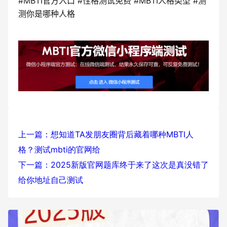
#MBTI官方入口 #性格测试免费 #MBTI人格类型 #测
测你是哪种人格
上一篇：想知道TA发朋友圈背后藏着哪种MBTI人
格？测试mbti的官网给
下一篇：2025新版官网题库终于来了这次是真没错了
给你地址自己测试