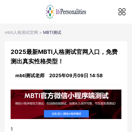
mbti人格测试官网
>
MBTI测试
2025最新MBTI人格测试官网入口，免费
测出真实性格类型！
mbti测试老师
2025年09月09日 14:58
1