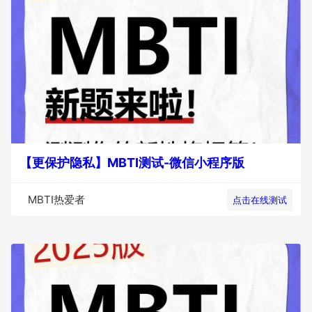
【更保护隐私】MBTI测试-微信小程序版
MBTI热爱者
点击在线测试